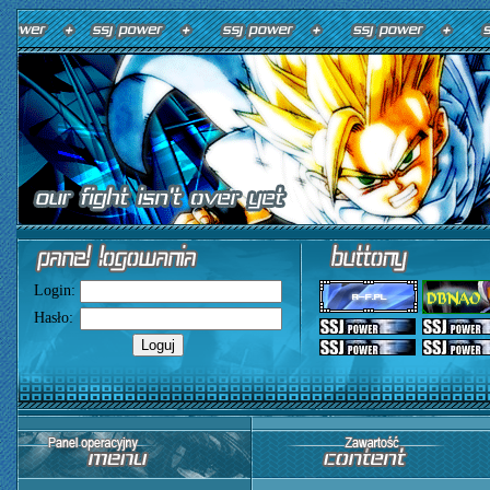
Login:
Hasło: