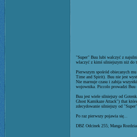
"Super" Buu lubi walczyć z najsil
wlaczyć z kimś silniejszym niż do t
Pierwszym spośród obiecanych mu w
Time and Spirit). Buu nie jest wy
Nie marnuje czasu i zabija wszystk
wojownika. Piccolo prowadzi Buu 
Buu jest wiele silniejszy od Gotenk
Ghost Kamikaze Attack") that któr
zdecydowanie silniejszy od "Super
Po raz pierwszy pojawia się...
DBZ Odcinek 255; Manga Rozdzia