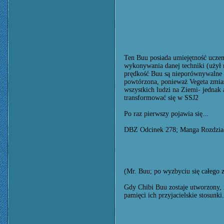
Ten Buu posiada umiejętność uczen
wykonywania danej techniki (użył n
prędkość Buu są nieporównywalne z
powtórzona, ponieważ Vegeta zmia
wszystkich ludzi na Ziemi- jednak 
transformować się w SSJ2
Po raz pierwszy pojawia się...
DBZ Odcinek 278; Manga Rozdzia
(Mr. Buu; po wyzbyciu się całego z
Gdy Chibi Buu zostaje utworzony, 
pamięci ich przyjacielskie stosunk