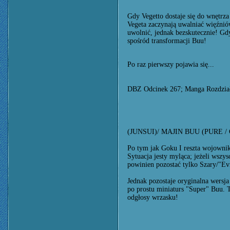
Gdy Vegetto dostaje się do wnętrza
Vegeta zaczynają uwalniać więźnió
uwolnić, jednak bezskutecznie! Gdy
spośród transformacji Buu!
Po raz pierwszy pojawia się...
DBZ Odcinek 267; Manga Rozdzia
(JUNSUI)/ MAJIN BUU (PURE 
Po tym jak Goku I reszta wojownikó
Sytuacja jesty myląca; jeżeli wszy
powinien pozostać tylko Szary/"Evi
Jednak pozostaje oryginalna wersja
po prostu miniaturs "Super" Buu. 
odgłosy wrzasku!