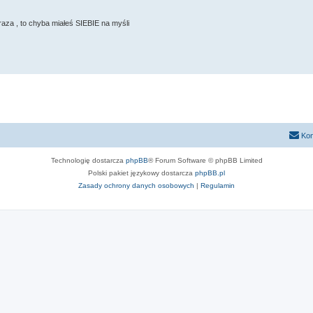
braza , to chyba miałeś SIEBIE na myśli
Kon
Technologię dostarcza
phpBB
® Forum Software © phpBB Limited
Polski pakiet językowy dostarcza
phpBB.pl
Zasady ochrony danych osobowych
|
Regulamin