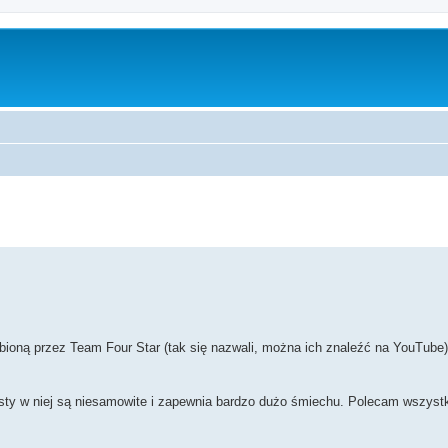
szukiwanie zaawansowane
bioną przez Team Four Star (tak się nazwali, można ich znaleźć na YouTube
sty w niej są niesamowite i zapewnia bardzo dużo śmiechu. Polecam wszystki