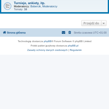
Turnieje, ankiety, itp.
Moderatorzy:
Bobercik
,
Moderatorzy
Tematy:
16
Przejdź do
Strona główna
Strefa czasowa
UTC+01:00
Technologię dostarcza
phpBB
® Forum Software © phpBB Limited
Polski pakiet językowy dostarcza
phpBB.pl
Zasady ochrony danych osobowych
|
Regulamin