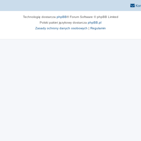
Kon
Technologię dostarcza
phpBB
® Forum Software © phpBB Limited
Polski pakiet językowy dostarcza
phpBB.pl
Zasady ochrony danych osobowych
|
Regulamin