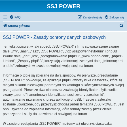
SSJ POWER
FAQ
Zarejestruj się
Zaloguj się
S
Strona główna
z
SSJ POWER - Zasady ochrony danych osobowych
u
k
Ten tekst opisuje, w jaki sposób „SSJ POWER” i firmy stowarzyszone zwane
dalej „my”, „nas”, „nasz”, „SSJ POWER”, „http://ssjpower.net/forum” i phpBB
a
zwane dalej „oni”, „ich”, „oprogramowanie phpBB”, „www.phpbb.com”, „phpBB
j
Limited”, „Zespoły phpBB”, korzystają z informacji zwanymi dalej „informacjami
o tobie” zebranych w czasie dowolnej twojej sesji na forum.
Informacje o tobie są zbierane na dwa sposoby. Po pierwsze, przeglądanie
„SSJ POWER” powoduje, że aplikacja phpBB tworzy kilka ciasteczek, które są
małymi plikami tekstowymi pobranymi do katalogu plików tymczasowych twojej
przeglądarki. Pierwsze dwa ciasteczka zawierają identyfikator użytkownika
zwany „user-id” i anonimowy identyfikator sesji zwany „session-id”,
automatycznie przyznane ci przez aplikację phpBB. Trzecie ciasteczko
zostanie utworzone, gdy przejrzysz chociaż jeden temat na „SSJ POWER”. Jest
ono używane do zapisania informacji, które tematy zostały przez ciebie
przeczytane i służy do ułatwienia ci nawigacji na forum.
W czasie przeglądania „SSJ POWER” możemy też utworzyć ciasteczka