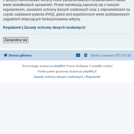
wiele dodatkowych uprawnień. Przed rejestracją zapoznaj się z naszym
regulaminem, zasadami ochrony danych osobowych oraz z odpowiedziami na
często zadawane pytania (FAQ), gdzie jest wyjaśnionych wiele podstawowych
zagadnień dotyczących funkcjonowania witryny.
Regulamin
|
Zasady ochrony danych osobowych
Zarejestruj się
Strona główna
Strefa czasowa
UTC+01:00
Technologię dostarcza
phpBB
® Forum Software © phpBB Limited
Polski pakiet językowy dostarcza
phpBB.pl
Zasady ochrony danych osobowych
|
Regulamin