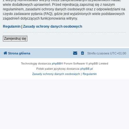
wiele dodatkowych uprawnień. Przed rejestracją zapoznaj się z naszym
regulaminem, zasadami ochrony danych osobowych oraz z odpowiedziami na
często zadawane pytania (FAQ), gdzie jest wyjaśnionych wiele podstawowych
zagadnień dotyczących funkcjonowania witryny.
Regulamin
|
Zasady ochrony danych osobowych
Zarejestruj się
Strona główna
Strefa czasowa
UTC+01:00
Technologię dostarcza
phpBB
® Forum Software © phpBB Limited
Polski pakiet językowy dostarcza
phpBB.pl
Zasady ochrony danych osobowych
|
Regulamin