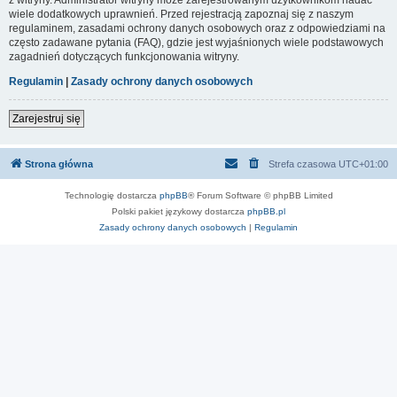
wiele dodatkowych uprawnień. Przed rejestracją zapoznaj się z naszym
regulaminem, zasadami ochrony danych osobowych oraz z odpowiedziami na
często zadawane pytania (FAQ), gdzie jest wyjaśnionych wiele podstawowych
zagadnień dotyczących funkcjonowania witryny.
Regulamin
|
Zasady ochrony danych osobowych
Zarejestruj się
Strona główna
Strefa czasowa
UTC+01:00
Technologię dostarcza
phpBB
® Forum Software © phpBB Limited
Polski pakiet językowy dostarcza
phpBB.pl
Zasady ochrony danych osobowych
|
Regulamin