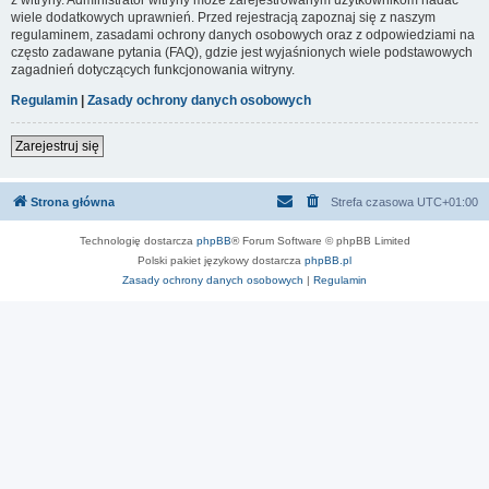
wiele dodatkowych uprawnień. Przed rejestracją zapoznaj się z naszym
regulaminem, zasadami ochrony danych osobowych oraz z odpowiedziami na
często zadawane pytania (FAQ), gdzie jest wyjaśnionych wiele podstawowych
zagadnień dotyczących funkcjonowania witryny.
Regulamin
|
Zasady ochrony danych osobowych
Zarejestruj się
Strona główna
Strefa czasowa
UTC+01:00
Technologię dostarcza
phpBB
® Forum Software © phpBB Limited
Polski pakiet językowy dostarcza
phpBB.pl
Zasady ochrony danych osobowych
|
Regulamin