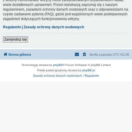
wiele dodatkowych uprawnień. Przed rejestracją zapoznaj się z naszym
regulaminem, zasadami ochrony danych osobowych oraz z odpowiedziami na
często zadawane pytania (FAQ), gdzie jest wyjaśnionych wiele podstawowych
zagadnień dotyczących funkcjonowania witryny.
Regulamin
|
Zasady ochrony danych osobowych
Zarejestruj się
Strona główna
Strefa czasowa
UTC+01:00
Technologię dostarcza
phpBB
® Forum Software © phpBB Limited
Polski pakiet językowy dostarcza
phpBB.pl
Zasady ochrony danych osobowych
|
Regulamin