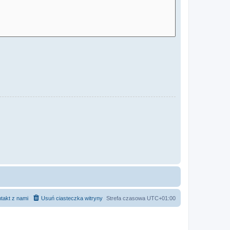
takt z nami
Usuń ciasteczka witryny
Strefa czasowa
UTC+01:00