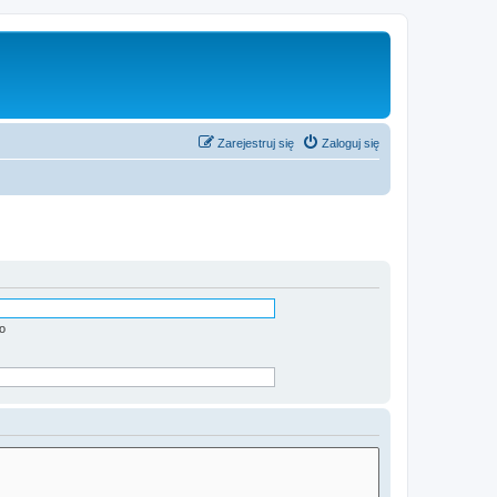
Zarejestruj się
Zaloguj się
o