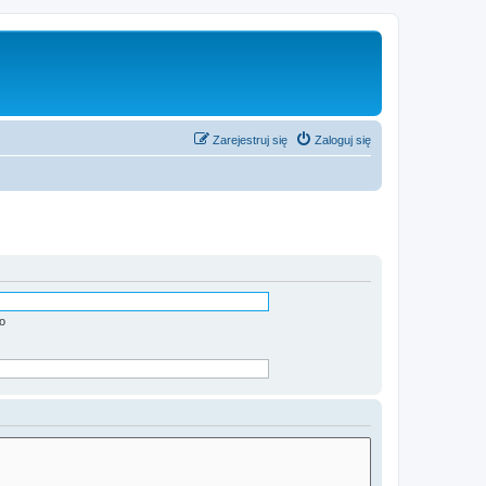
Zarejestruj się
Zaloguj się
o