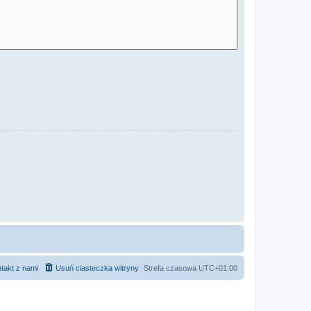
takt z nami
Usuń ciasteczka witryny
Strefa czasowa
UTC+01:00