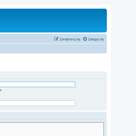
Zarejestruj się
Zaloguj się
o