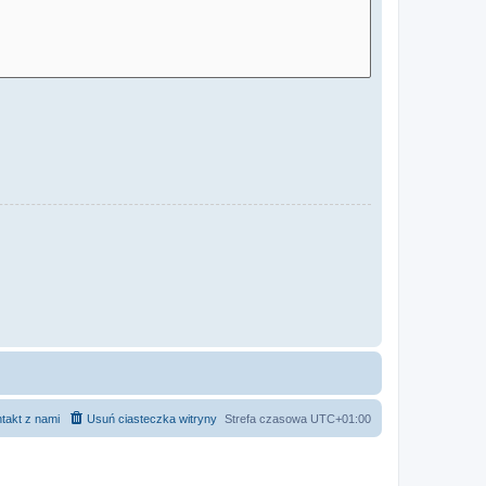
takt z nami
Usuń ciasteczka witryny
Strefa czasowa
UTC+01:00