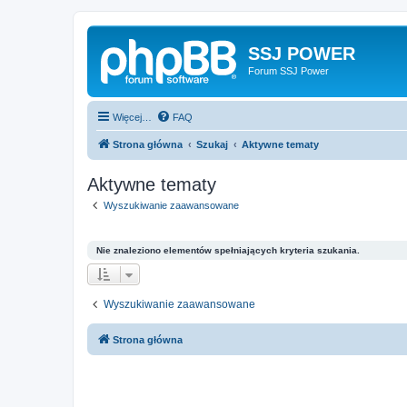
SSJ POWER
Forum SSJ Power
Więcej…
FAQ
Strona główna
Szukaj
Aktywne tematy
Aktywne tematy
Wyszukiwanie zaawansowane
Nie znaleziono elementów spełniających kryteria szukania.
Wyszukiwanie zaawansowane
Strona główna