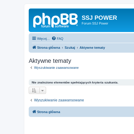
SSJ POWER
Forum SSJ Power
Więcej…
FAQ
Strona główna
Szukaj
Aktywne tematy
Aktywne tematy
Wyszukiwanie zaawansowane
Nie znaleziono elementów spełniających kryteria szukania.
Wyszukiwanie zaawansowane
Strona główna