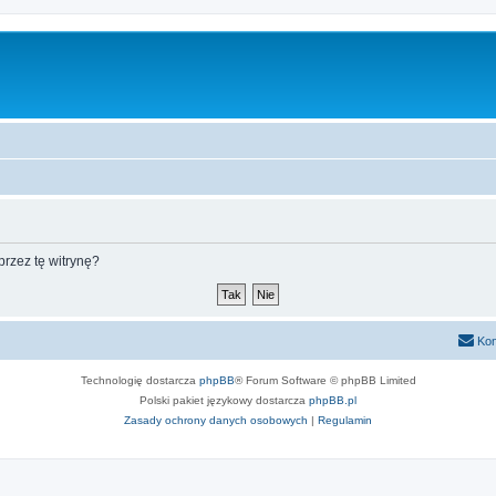
rzez tę witrynę?
Kon
Technologię dostarcza
phpBB
® Forum Software © phpBB Limited
Polski pakiet językowy dostarcza
phpBB.pl
Zasady ochrony danych osobowych
|
Regulamin