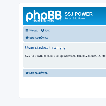
SSJ POWER
Forum SSJ Power
Więcej…
FAQ
Strona główna
Usuń ciasteczka witryny
Czy na pewno chcesz usunąć wszystkie ciasteczka utworzone p
Strona główna