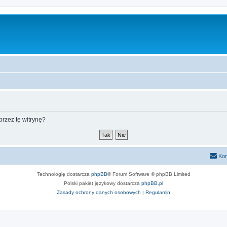
rzez tę witrynę?
Kon
Technologię dostarcza
phpBB
® Forum Software © phpBB Limited
Polski pakiet językowy dostarcza
phpBB.pl
Zasady ochrony danych osobowych
|
Regulamin