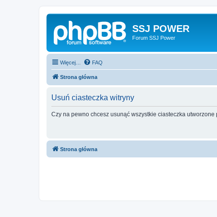
SSJ POWER
Forum SSJ Power
Więcej…
FAQ
Strona główna
Usuń ciasteczka witryny
Czy na pewno chcesz usunąć wszystkie ciasteczka utworzone p
Strona główna